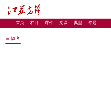
首页
栏目
课件
党课
典型
专题
造物者