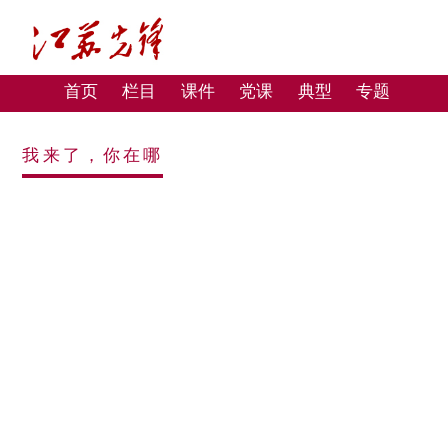
首页
栏目
课件
党课
典型
专题
我来了，你在哪