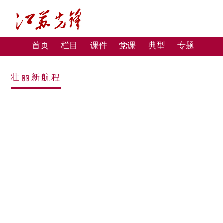
首页
栏目
课件
党课
典型
专题
壮丽新航程