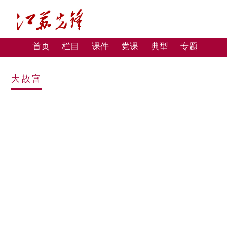
首页
栏目
课件
党课
典型
专题
大故宫