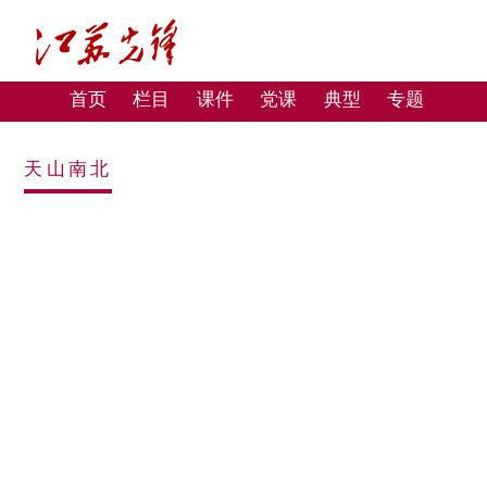
首页
栏目
课件
党课
典型
专题
天山南北