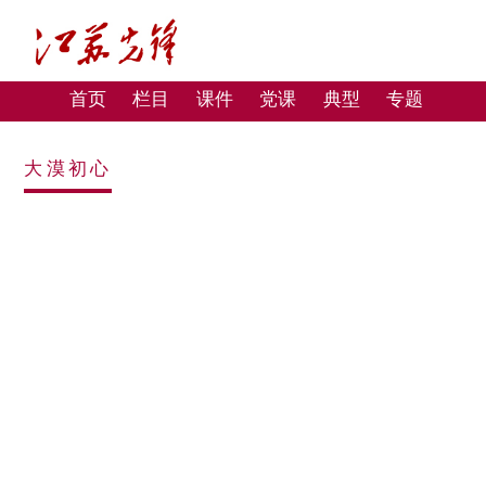
首页
栏目
课件
党课
典型
专题
大漠初心