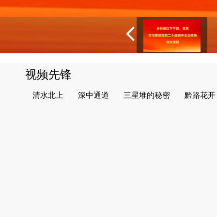
视频先锋
清水北上
深中通道
三星堆的秘密
黔路花开