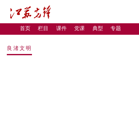
首页
栏目
课件
党课
典型
专题
良渚文明