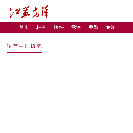
首页
栏目
课件
党课
典型
专题
端牢中国饭碗