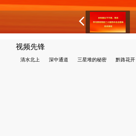
视频先锋
清水北上
深中通道
三星堆的秘密
黔路花开