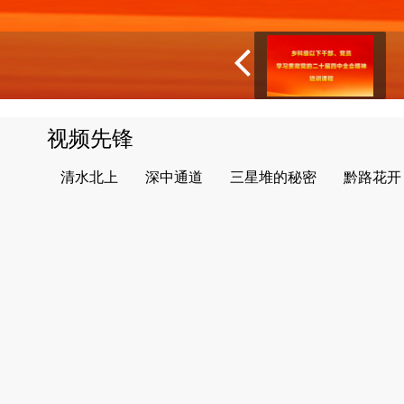
视频先锋
清水北上
深中通道
三星堆的秘密
黔路花开