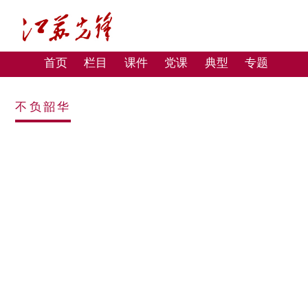
首页
栏目
课件
党课
典型
专题
不负韶华