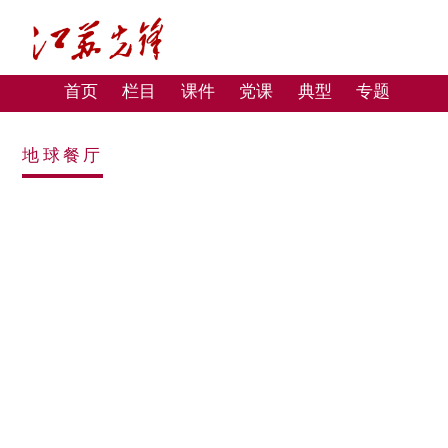
首页
栏目
课件
党课
典型
专题
地球餐厅