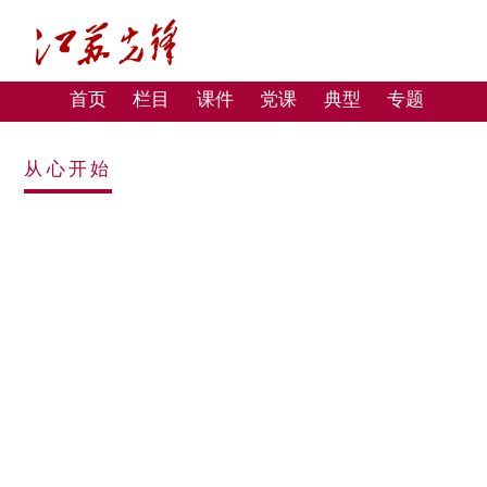
首页
栏目
课件
党课
典型
专题
从心开始