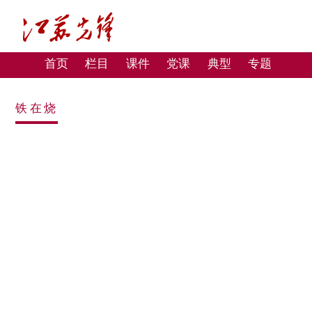
首页
栏目
课件
党课
典型
专题
铁在烧