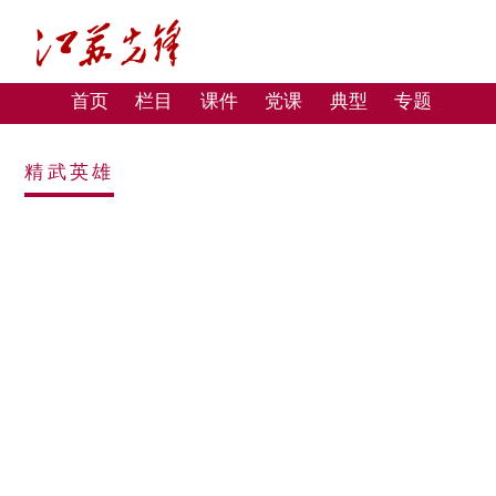
首页
栏目
课件
党课
典型
专题
精武英雄