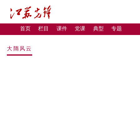
首页
栏目
课件
党课
典型
专题
大隋风云