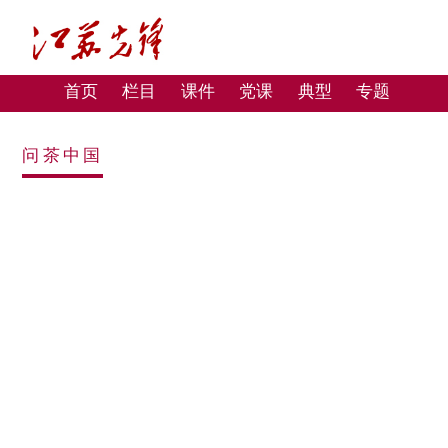
首页
栏目
课件
党课
典型
专题
问茶中国