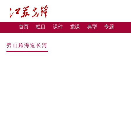
首页
栏目
课件
党课
典型
专题
劈山跨海造长河