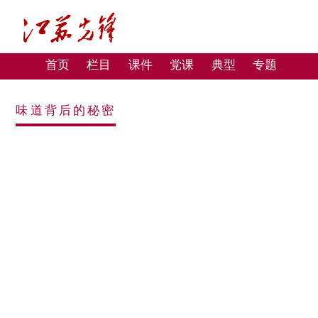
首页
栏目
课件
党课
典型
专题
味道背后的秘密