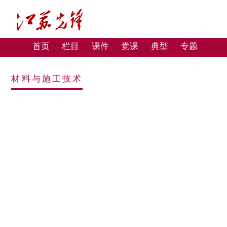
首页
栏目
课件
党课
典型
专题
材料与施工技术