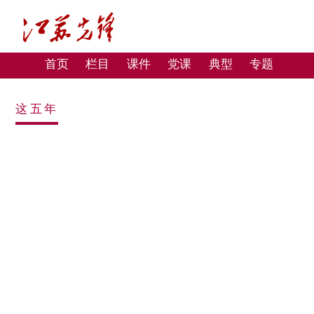
首页
栏目
课件
党课
典型
专题
这五年