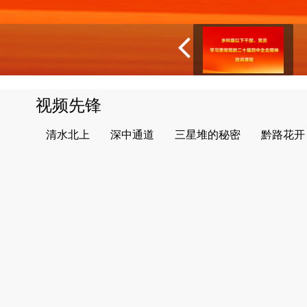
视频先锋
清水北上
深中通道
三星堆的秘密
黔路花开