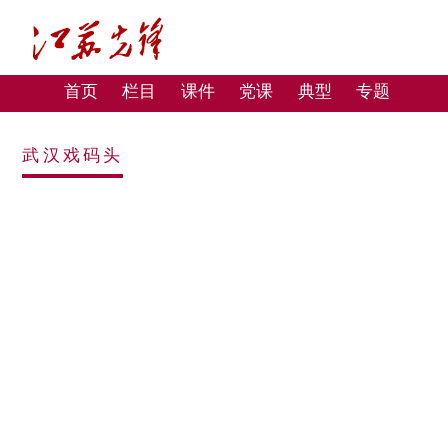
首页
栏目
课件
党课
典型
专题
武汉戏码头