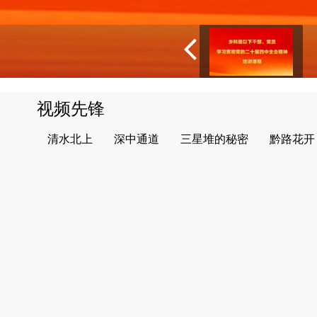
视频先锋
清水北上
深中通道
三星堆的秘密
黔路花开