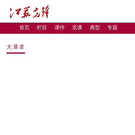
首页
栏目
课件
党课
典型
专题
大通道