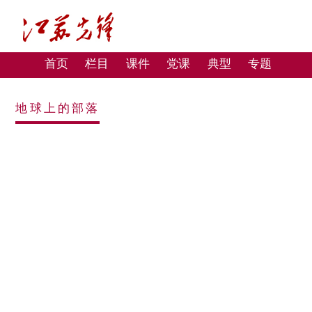
首页
栏目
课件
党课
典型
专题
地球上的部落