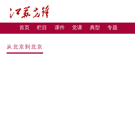
首页
栏目
课件
党课
典型
专题
从北京到北京