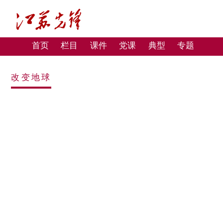
首页
栏目
课件
党课
典型
专题
改变地球