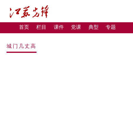
首页
栏目
课件
党课
典型
专题
城门几丈高