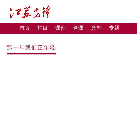
首页
栏目
课件
党课
典型
专题
那一年我们正年轻