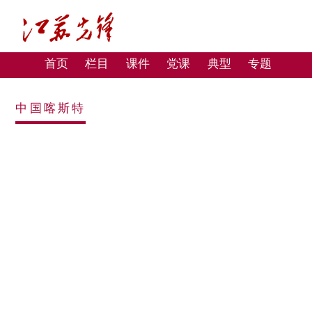
首页
栏目
课件
党课
典型
专题
中国喀斯特