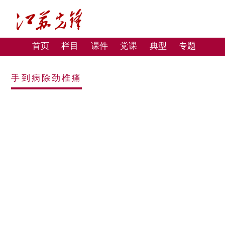
首页
栏目
课件
党课
典型
专题
手到病除劲椎痛