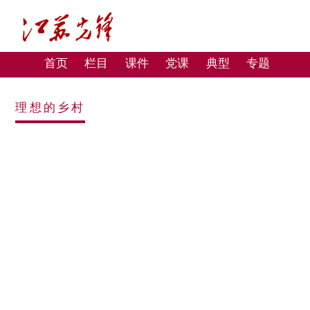
首页
栏目
课件
党课
典型
专题
理想的乡村