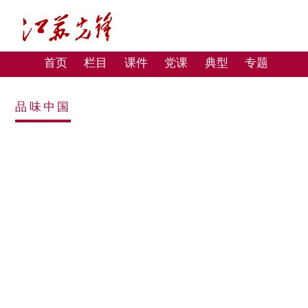
首页
栏目
课件
党课
典型
专题
品味中国