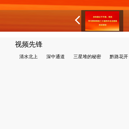
视频先锋
清水北上
深中通道
三星堆的秘密
黔路花开