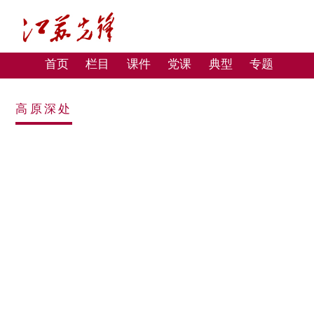
首页
栏目
课件
党课
典型
专题
高原深处