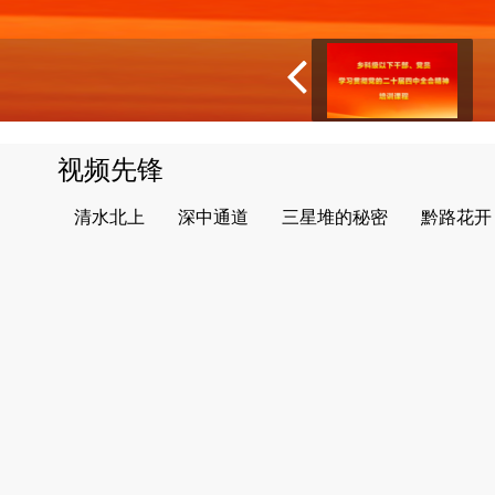
视频先锋
清水北上
深中通道
三星堆的秘密
黔路花开