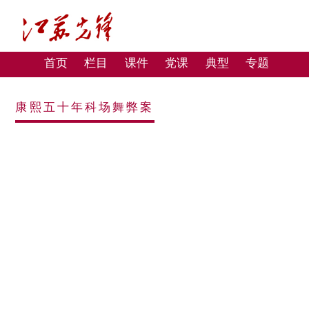
首页
栏目
课件
党课
典型
专题
康熙五十年科场舞弊案