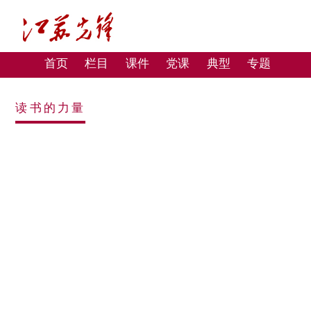
首页
栏目
课件
党课
典型
专题
读书的力量