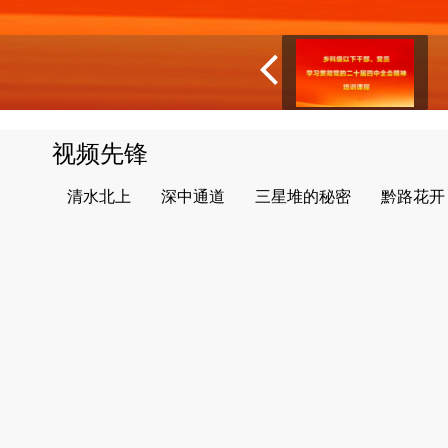
视频先锋
清水北上
深中通道
三星堆的秘密
黔路花开