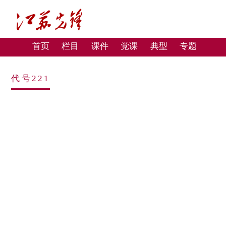
首页
栏目
课件
党课
典型
专题
代号221