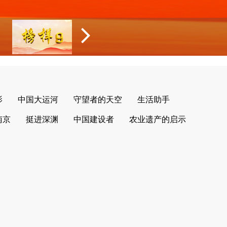
影
中国大运河
守望者的天空
生活助手
南京
挺进深渊
中国建设者
农业遗产的启示