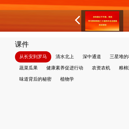
课件
从长安到罗马
清水北上
深中通道
三星堆的
蔬菜瓜果
健康素养促进行动
农资农机
粮棉
味道背后的秘密
植物学