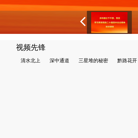
视频先锋
清水北上
深中通道
三星堆的秘密
黔路花开