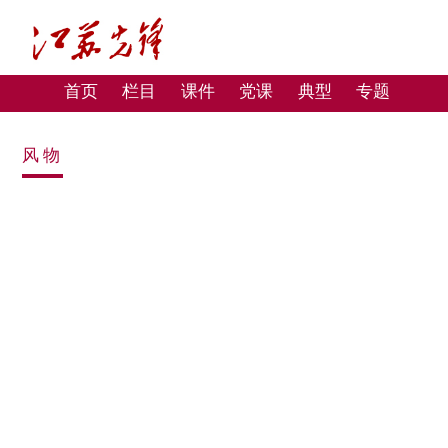
首页
栏目
课件
党课
典型
专题
风物