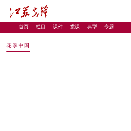
首页
栏目
课件
党课
典型
专题
花季中国