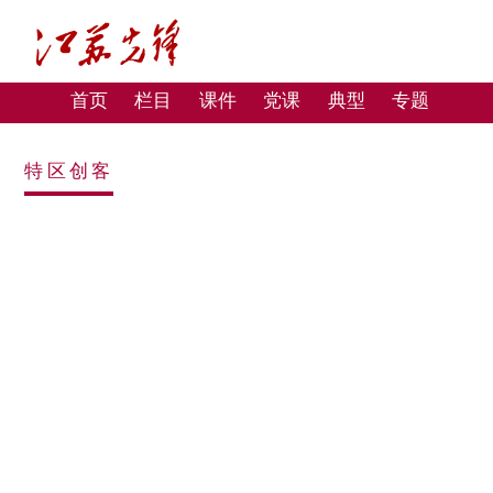
首页
栏目
课件
党课
典型
专题
特区创客