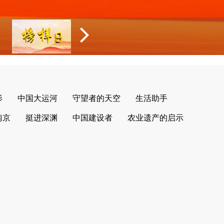
影
中国大运河
守望者的天空
生活助手
南京
挺进深渊
中国建设者
农业遗产的启示