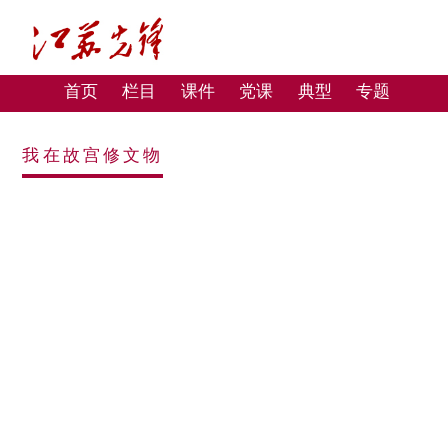
首页
栏目
课件
党课
典型
专题
我在故宫修文物