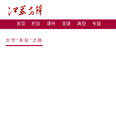
首页
栏目
课件
党课
典型
专题
太空“长征”之路